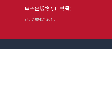
电子出版物专用书号：
978-7-89417-264-8