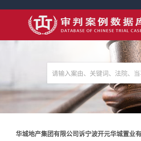
华城地产集团有限公司诉宁波开元华城置业