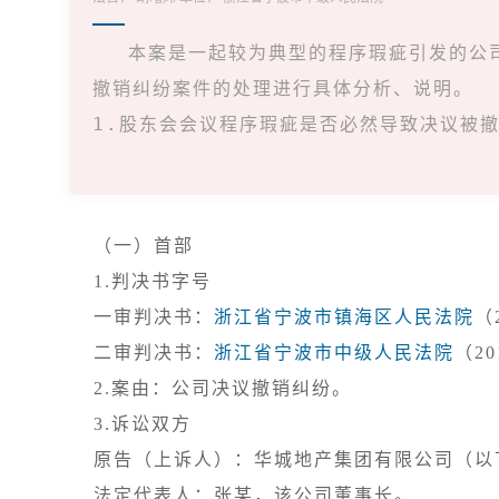
本案是一起较为典型的程序瑕疵引发的公
撤销纠纷案件的处理进行具体分析、说明。

1.股东会会议程序瑕疵是否必然导致决议被撤
股东会决议是公司的意思决定。现代公...
（一）首部
1.判决书字号

一审判决书：
浙江省宁波市镇海区人民法院
（
二审判决书：
浙江省宁波市中级人民法院
3.诉讼双方

原告（上诉人）：华城地产集团有限公司（以
法定代表人：张某，该公司董事长。
