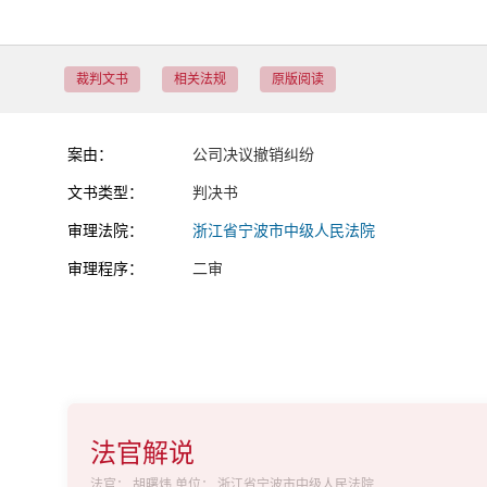
裁判文书
相关法规
原版阅读
案由：
公司决议撤销纠纷
文书类型：
判决书
审理法院：
浙江省宁波市中级人民法院
审理程序：
二审
法官解说
法官：
胡曙炜
单位：
浙江省宁波市中级人民法院