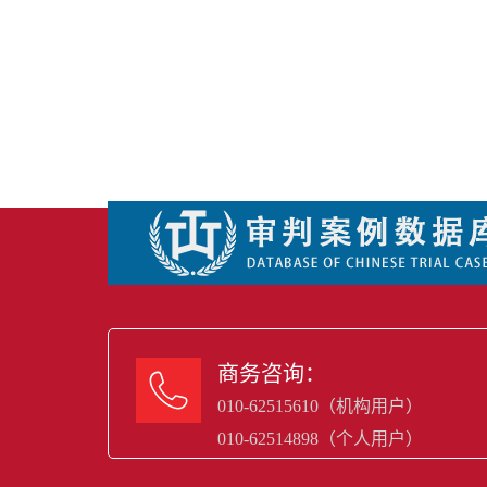
商务咨询：

010-62515610（机构用户）
010-62514898（个人用户）