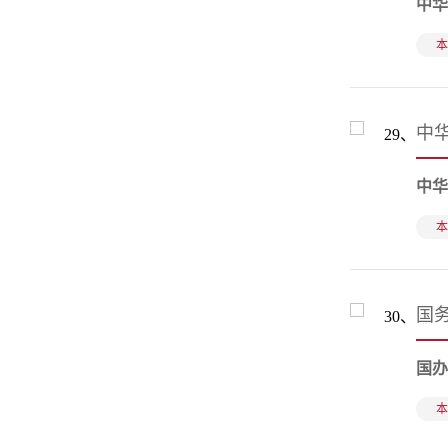
中华
本
中
29、
中华
本
国
30、
国办
本