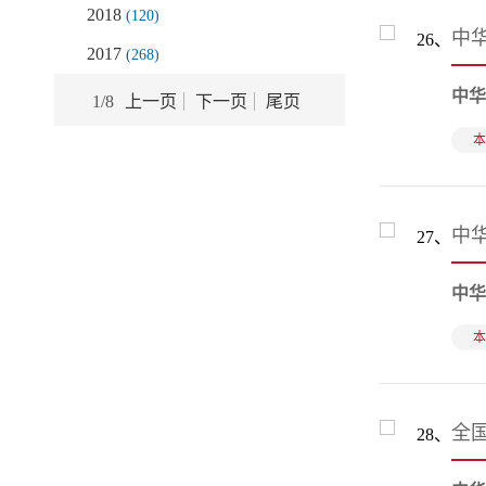
2018
(120)
中
26、
2017
(268)
中华
1
/
8
上一页
下一页
尾页
本
中华
27、
中华
本
全
28、