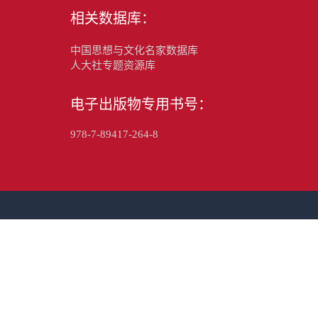
相关数据库：
中国思想与文化名家数据库
人大社专题资源库
电子出版物专用书号：
978-7-89417-264-8