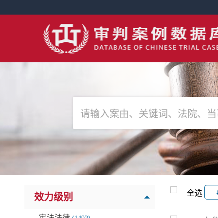
全选
效力级别
宪法法律