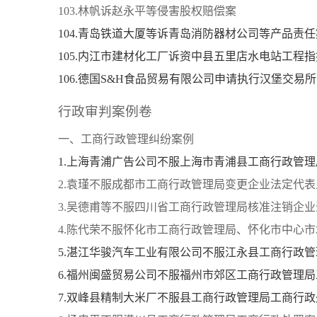
103.林帆诉赵永平等侵害股权赔偿案
104.青岛铁道大厦等诉青岛消防器材公司等产品责任
105.内江市建材化工厂诉资中县五里店水电站工程
106.德国S&H食品贸易有限公司申请执行汉堡交
行政审判案例卷
一、工商行政管理纠纷案例
1.上海青浦广告公司不服上海市青浦县工商行政管
2.袁瑾不服成都市工商行政管理局变更企业法定代
3.吴德甫等不服四川省工商行政管理局核准注销企
4.陈代荣不服怀化市工商行政管理局、怀化市中心
5.湛江华骏汽车工业有限公司不服江永县工商行政
6.福州闽盛贸易公司不服福州市郊区工商行政管理
7.双峰县精制大米厂不服县工商行政管理局工商行