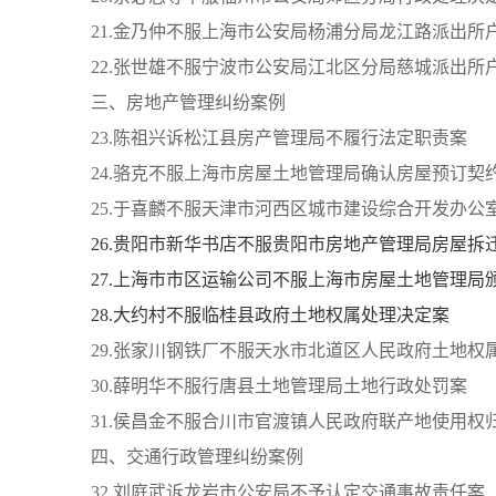
21.金乃仲不服上海市公安局杨浦分局龙江路派出所
22.张世雄不服宁波市公安局江北区分局慈城派出所
三、房地产管理纠纷案例
23.陈祖兴诉松江县房产管理局不履行法定职责案
24.骆克不服上海市房屋土地管理局确认房屋预订契
25.于喜麟不服天津市河西区城市建设综合开发办公
26.贵阳市新华书店不服贵阳市房地产管理局房屋拆
27.上海市市区运输公司不服上海市房屋土地管理局
28.大约村不服临桂县政府土地权属处理决定案
29.张家川钢铁厂不服天水市北道区人民政府土地权
30.薛明华不服行唐县土地管理局土地行政处罚案
31.侯昌金不服合川市官渡镇人民政府联产地使用权
四、交通行政管理纠纷案例
32.刘庭武诉龙岩市公安局不予认定交通事故责任案