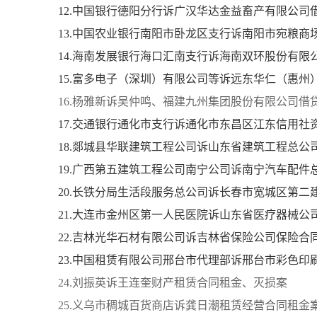
12.中国银行德阳分行诉广汉华达金益畜产有限公司
13.中国农业银行南阳市卧龙区支行诉南阳市宛粮
14.海南发展银行海口汇南支行诉海南双环股份有限
15.富多电子（深圳）有限公司等诉远东华仁（惠州
16.杨雅新诉吴仲鸣、福建九州集团股份有限公司借
17.交通银行通化市支行诉通化市东昌区江东信用社
18.郯城县华联建筑工程公司诉山东省建筑工程总
19.广西第五建筑工程公司南宁公司诉南宁汽车配
20.长铁分局生活段服务总公司诉长春市宽城区第
21.大连市金州区第一人民医院诉山东省医疗器械公
22.吉林光华石材有限公司诉吉林省保险公司保险合
23.中国租赁有限公司邢台市代理部诉邢台市彩色印
24.刘振英诉王连奎财产租赁合同租金、灭损案
25.义乌市稠城百货商店诉龚日潮租赁经营合同租金