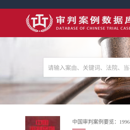
中国审判案例要览：199