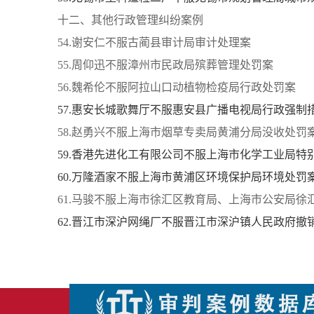
十二、其他行政管理纠纷案例
54.谢安仁不服古蔺县审计局审计处理案
55.周仰迅不服漳州市民政局殡葬管理处罚案
56.魏希伦不服阿拉山口动植物检疫局行政处罚案
57.惠安长城歌舞厅不服惠安县广播电视局行政强制
58.赵勇兴不服上海市烟草专卖局黄浦分局没收处罚
59.香港先进化工有限公司不服上海市化学工业局特
60.万隆酒家不服上海市黄浦区环境保护局环境处罚
61.马骏不服上海市徐汇区教育局、上海市公安局徐
62.晋江市深沪网绳厂不服晋江市深沪镇人民政府撤