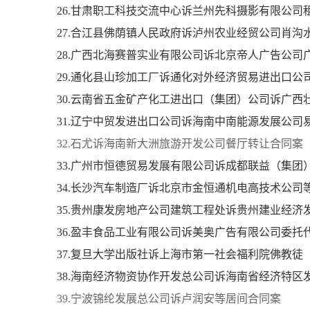
26.甘肃职工科技交流中心诉兰州先科摄影有限公司
27.合江县佛荫镇人民政府诉泸州农业经贸公司肖沟
28.广西北海赛普实业有限公司诉北京帝人广告公司
29.通化县山珍加工厂诉通化对外经济贸易进出口公
30.云南省五金矿产化工进出口（集团）公司诉广
31.辽宁中贸发进出口公司诉海南中南能源发展公司
32.石尤诉海南新大洲旅游开发公司餐厅转让合同案
33.广州市恒德贸易发展有限公司诉成都联益（集
34.长沙汽车制造厂诉北京市金恒通机电高技术公司
35.贵州康发房地产公司建筑工程处诉贵州建业经济
36.盈丰食品工业有限公司诉美奥广告有限公司委托
37.复旦大学出版社诉上海市第一社会福利院佛教徒
38.海南经济物资协作开发总公司诉海南省经济特
39.宁波锦纶发展总公司诉卢润安等居间合同案