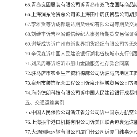
65.青岛良固服装有限公司诉青岛市双飞龙国际商
66.上海浦东物资总公司诉上海田中周氏贸易公司期
67.李雅贤等诉成都瑞达期货经纪有限公司等期货交
68.刘继丰诉吉林省诚信经纪人事务所期货交易保证
69.谢帮成等诉广州市新世界期货经纪有限公司等无
70.辛保森诉中国人民建设银行湖北省枝城市支行储
71.刘凤周等诉临沂市册山金融服务社存款合同案
72.驻马店市农业生产资料棉麻公司诉驻马店地区
73.泉州市装饰配套工程公司诉泉州桐城贸易公司等
74.海南德朗科技有限公司诉中国人民建设银行成都
五、交通运输案例
75.中国人民保险公司浙江省分公司诉中国东方航
76.上海振华港口机械有限公司诉美国联合包裹运
77.大通国际运输有限公司厦门分公司诉厦门纬嘉